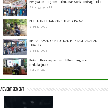
Penguatan Program Perhutanan Sosial Indragiri Hilir
4 minggu yang lalu
PULIHKAN HUTAN YANG TERDEGRADASI
Juni 13, 2026
RPTRA TAMAN GUNTUR DAN PRESTASI PANAHAN
JAKARTA
Juni 10, 2026
Potensi Bioprospeksi untuk Pembangunan
Berkelanjutan
Mei 22, 2026
Advertisement