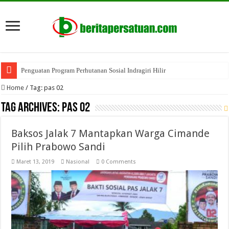
Penguatan Program Perhutanan Sosial Indragiri Hilir
Home
/
Tag:
pas 02
Tag Archives:
pas 02
Baksos Jalak 7 Mantapkan Warga Cimande
Pilih Prabowo Sandi
Maret 13, 2019
Nasional
0 Comments