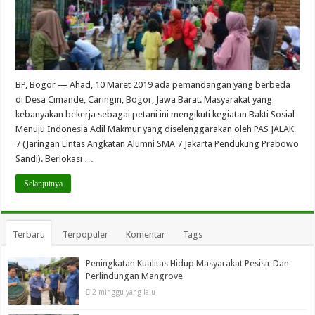
BP, Bogor — Ahad, 10 Maret 2019 ada pemandangan yang berbeda
di Desa Cimande, Caringin, Bogor, Jawa Barat. Masyarakat yang
kebanyakan bekerja sebagai petani ini mengikuti kegiatan Bakti Sosial
Menuju Indonesia Adil Makmur yang diselenggarakan oleh PAS JALAK
7 (Jaringan Lintas Angkatan Alumni SMA 7 Jakarta Pendukung Prabowo
Sandi). Berlokasi …
Selanjutnya
Terbaru
Terpopuler
Komentar
Tags
Peningkatan Kualitas Hidup Masyarakat Pesisir Dan
Perlindungan Mangrove
2 minggu yang lalu