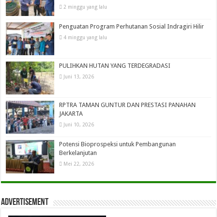
2 minggu yang lalu
Penguatan Program Perhutanan Sosial Indragiri Hilir
4 minggu yang lalu
PULIHKAN HUTAN YANG TERDEGRADASI
Juni 13, 2026
RPTRA TAMAN GUNTUR DAN PRESTASI PANAHAN
JAKARTA
Juni 10, 2026
Potensi Bioprospeksi untuk Pembangunan
Berkelanjutan
Mei 22, 2026
Advertisement