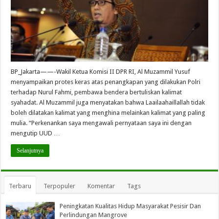
BP_Jakarta——-Wakil Ketua Komisi II DPR RI, Al Muzammil Yusuf
menyampaikan protes keras atas penangkapan yang dilakukan Polri
terhadap Nurul Fahmi, pembawa bendera bertuliskan kalimat
syahadat. Al Muzammil juga menyatakan bahwa Laailaahaillallah tidak
boleh dilatakan kalimat yang menghina melainkan kalimat yang paling
mulia. “Perkenankan saya mengawali pernyataan saya ini dengan
mengutip UUD …
Selanjutnya
Terbaru
Terpopuler
Komentar
Tags
Peningkatan Kualitas Hidup Masyarakat Pesisir Dan
Perlindungan Mangrove