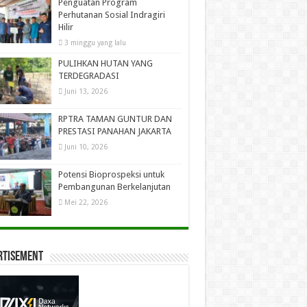
Penguatan Program
Perhutanan Sosial Indragiri
Hilir
3 minggu yang lalu
PULIHKAN HUTAN YANG
TERDEGRADASI
Juni 13, 2026
RPTRA TAMAN GUNTUR DAN
PRESTASI PANAHAN JAKARTA
Juni 10, 2026
Potensi Bioprospeksi untuk
Pembangunan Berkelanjutan
Mei 22, 2026
rtisement