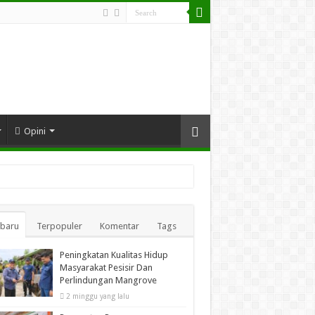
Opini
rbaru
Terpopuler
Komentar
Tags
Peningkatan Kualitas Hidup
Masyarakat Pesisir Dan
Perlindungan Mangrove
2 minggu yang lalu