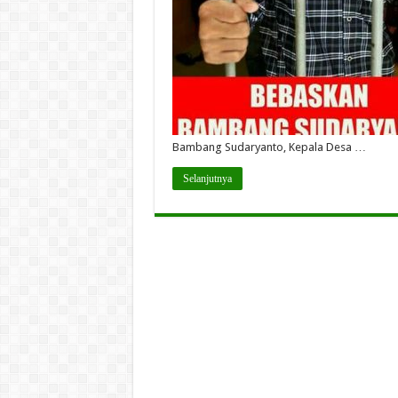
Bambang Sudaryanto, Kepala Desa …
Selanjutnya