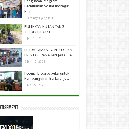
Penguatan Program
Perhutanan Sosial Indragiri
Hilir
3 minggu yang lalu
PULIHKAN HUTAN YANG
TERDEGRADASI
Juni 13, 2026
RPTRA TAMAN GUNTUR DAN
PRESTASI PANAHAN JAKARTA
Juni 10, 2026
Potensi Bioprospeksi untuk
Pembangunan Berkelanjutan
Mei 22, 2026
rtisement