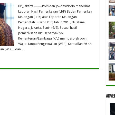
BP_Jakarta——-Presiden Joko Widodo menerima
Laporan Hasil Pemeriksaan (LHP) Badan Pemeriksa
Keuangan (BPK) atas Laporan Keuangan
Pemerintah Pusat (LKPP) tahun 2015, di Istana
Negara, Jakarta, Senin (6/6). Sesuai hasil
pemeriksaan BPK sebanyak 56
Kementerian/Lembaga (K/L) memperoleh opini
Wajar Tanpa Pengecualian (WTP). Kemudian 26 K/L
ian (WDP), dan …
Adve