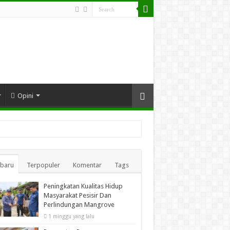
Opini
rbaru
Terpopuler
Komentar
Tags
Peningkatan Kualitas Hidup
Masyarakat Pesisir Dan
Perlindungan Mangrove
1 minggu yang lalu