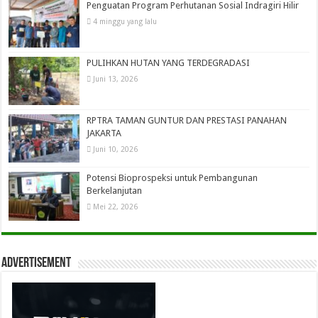
Penguatan Program Perhutanan Sosial Indragiri Hilir
4 minggu yang lalu
PULIHKAN HUTAN YANG TERDEGRADASI
Juni 13, 2026
RPTRA TAMAN GUNTUR DAN PRESTASI PANAHAN
JAKARTA
Juni 10, 2026
Potensi Bioprospeksi untuk Pembangunan
Berkelanjutan
Mei 22, 2026
Advertisement