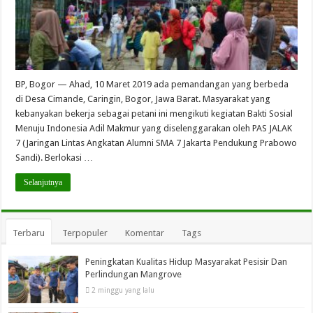
BP, Bogor — Ahad, 10 Maret 2019 ada pemandangan yang berbeda
di Desa Cimande, Caringin, Bogor, Jawa Barat. Masyarakat yang
kebanyakan bekerja sebagai petani ini mengikuti kegiatan Bakti Sosial
Menuju Indonesia Adil Makmur yang diselenggarakan oleh PAS JALAK
7 (Jaringan Lintas Angkatan Alumni SMA 7 Jakarta Pendukung Prabowo
Sandi). Berlokasi …
Selanjutnya
Terbaru
Terpopuler
Komentar
Tags
Peningkatan Kualitas Hidup Masyarakat Pesisir Dan
Perlindungan Mangrove
2 minggu yang lalu