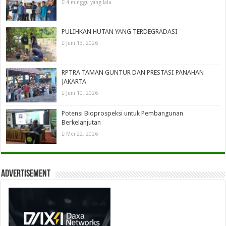
4 minggu yang lalu
PULIHKAN HUTAN YANG TERDEGRADASI
Juni 13, 2026
RPTRA TAMAN GUNTUR DAN PRESTASI PANAHAN
JAKARTA
Juni 10, 2026
Potensi Bioprospeksi untuk Pembangunan
Berkelanjutan
Mei 22, 2026
Advertisement