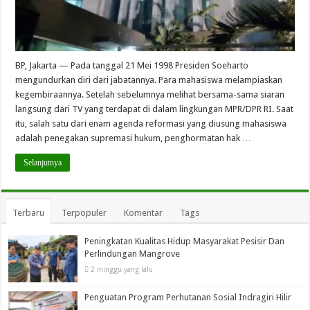
BP, Jakarta — Pada tanggal 21 Mei 1998 Presiden Soeharto
mengundurkan diri dari jabatannya. Para mahasiswa melampiaskan
kegembiraannya. Setelah sebelumnya melihat bersama-sama siaran
langsung dari TV yang terdapat di dalam lingkungan MPR/DPR RI. Saat
itu, salah satu dari enam agenda reformasi yang diusung mahasiswa
adalah penegakan supremasi hukum, penghormatan hak …
Selanjutnya
Terbaru
Terpopuler
Komentar
Tags
Peningkatan Kualitas Hidup Masyarakat Pesisir Dan
Perlindungan Mangrove
2 minggu yang lalu
Penguatan Program Perhutanan Sosial Indragiri Hilir